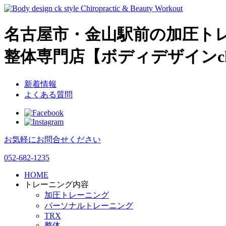
名古屋市・金山駅前の加圧ト
整体専門店
【ボディデザインc
新着情報
よくある質問
お気軽にお問合せください
052-682-1235
HOME
トレーニング内容
加圧トレーニング
パーソナルトレーニング
TRX
整体