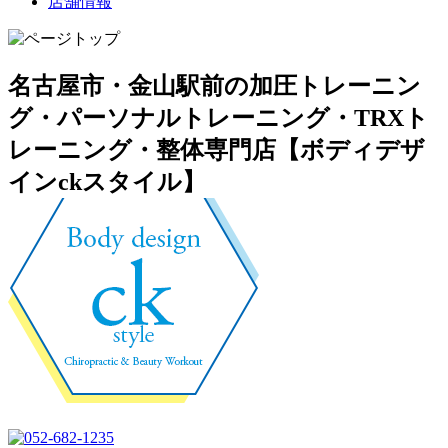
店舗情報
名古屋市・金山駅前の加圧トレーニン
グ・パーソナルトレーニング・TRXト
レーニング・整体専門店【ボディデザ
インckスタイル】