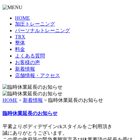
HOME
加圧トレーニング
パーソナルトレーニング
TRX
整体
料金
よくある質問
お客様の声
新着情報
店舗情報・アクセス
HOME
>
新着情報
>
臨時休業延長のお知らせ
臨時休業延長のお知らせ
平素よりボディデザインckスタイルをご利用頂き
誠にありがとうございます。
この度の政府等の緊急事態宣言及び休業要請の延長を受け、